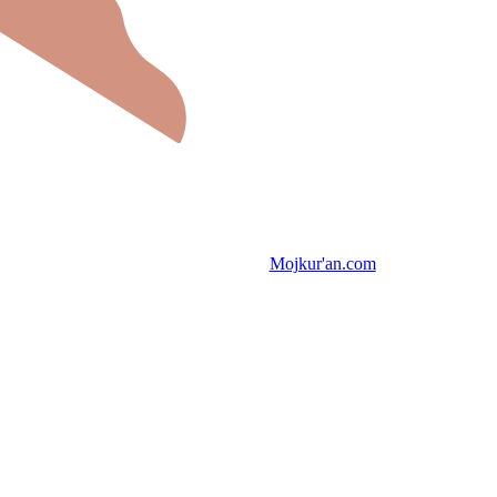
Mojkur'an.com