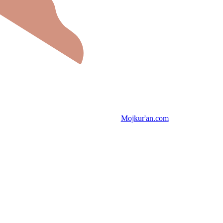
Mojkur'an.com